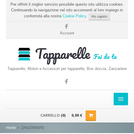
Per offrirti il miglior servizio possibile questo sito utilizza cookies.
Continuando la navigazione nel sito acconsenti al loro impiego in
conformità alla nostra
Cookie Policy
.
Ho capito
Account
Tapparelle
Fai da te
Tapparelle, Motori e Accessori per tapparelle, Box doccia, Zanzariere
HOME
CARRELLO
(0)
0,00 €
PRENDERE LE MISURE
Home
ZANZARIERE