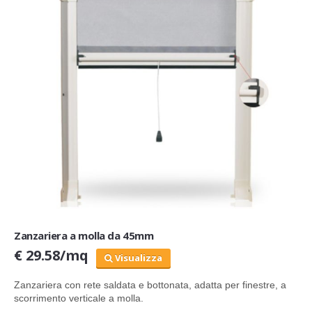
Zanzariera a molla da 45mm
€ 29.58/mq
Visualizza
Zanzariera
con rete saldata e bottonata,
adatta per finestre, a
scorrimento verticale a molla.