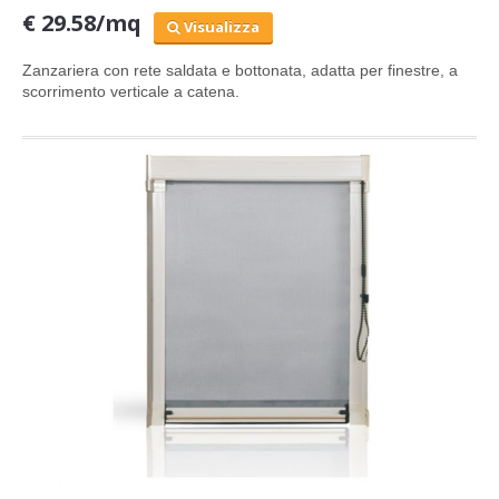
€ 29.58/mq
Visualizza
Zanzariera
con rete saldata e bottonata,
adatta per finestre, a
scorrimento verticale a catena.