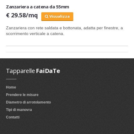
Zanzariera a catena da 55mm
€ 29.58/mq
Visualizza
Zanzariera
con rete saldata e bottonata,
adatta per finestre, a
scorrimento verticale a catena.
Tapparelle
FaiDaTe
Home
Prendere le misure
Diametro di arrotolamento
Tipi di manovra
Contatti