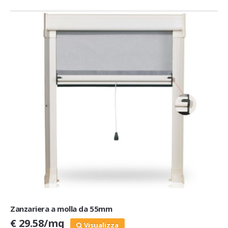
Zanzariera a molla da 55mm
€ 29.58/mq
Visualizza