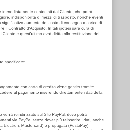
re immediatamente contestati dal Cliente, che potrà
ggiore, indisponibilità di mezzi di trasposto, nonché eventi
n significativo aumento del costo di consegna a carico di
e il Contratto d'Acquisto. In tali ipotesi sarà cura di
liente e quest'ultimo avrà diritto alla restituzione del
to specificate:
l pagamento con carta di credito viene gestito tramite
cedere al pagamento inserendo direttamente i dati della
verrà reindirizzato sul Sito PayPal, dove potrà
menti via PayPal senza dover più reinserire i dati, anche
Visa Electron, Mastercard) o prepagata (PostePay)