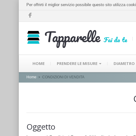
Per offrirti il miglior servizio possibile questo sito utilizza c
Tapparelle
Fai da te
HOME
PRENDERE LE MISURE
DIAMETRO
Home
CONDIZIONI DI VENDITA
Oggetto