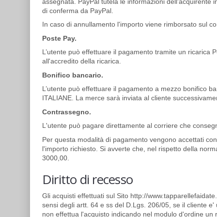
assegnata. PayPal tutela le informazioni dell'acquirente
di conferma da PayPal.
In caso di annullamento l'importo viene rimborsato sul co
Poste Pay.
L’utente può effettuare il pagamento tramite un ricaric
all'accredito della ricarica.
Bonifico bancario.
L’utente può effettuare il pagamento a mezzo bonifi
ITALIANE. La merce sarà inviata al cliente successivament
Contrassegno.
L'utente può pagare direttamente al corriere che consegne
Per questa modalità di pagamento vengono accettati conta
l'importo richiesto. Si avverte che, nel rispetto della norm
3000,00.
Diritto di recesso
Gli acquisti effettuati sul Sito http://www.tapparellefaida
sensi degli artt. 64 e ss del D.Lgs. 206/05, se il cliente 
non effettua l'acquisto indicando nel modulo d'ordine un ri