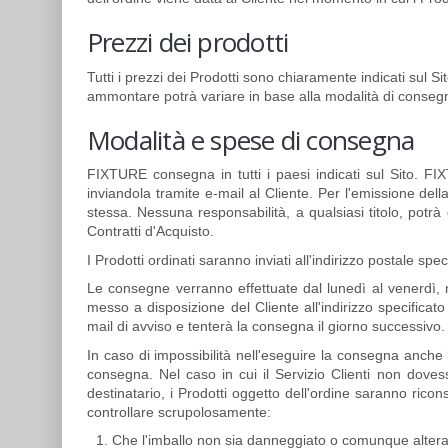
Prezzi dei prodotti
Tutti i prezzi dei Prodotti sono chiaramente indicati sul 
ammontare potrà variare in base alla modalità di consegn
Modalità e spese di consegna
FIXTURE consegna in tutti i paesi indicati sul Sito. FI
inviandola tramite e-mail al Cliente. Per l'emissione dell
stessa. Nessuna responsabilità, a qualsiasi titolo, potr
Contratti d'Acquisto.
I Prodotti ordinati saranno inviati all'indirizzo postale spec
Le consegne verranno effettuate dal lunedì al venerdì, n
messo a disposizione del Cliente all'indirizzo specificat
mail di avviso e tenterà la consegna il giorno successivo.
In caso di impossibilità nell'eseguire la consegna anche 
consegna. Nel caso in cui il Servizio Clienti non dovess
destinatario, i Prodotti oggetto dell'ordine saranno ric
controllare scrupolosamente:
Che l'imballo non sia danneggiato o comunque altera