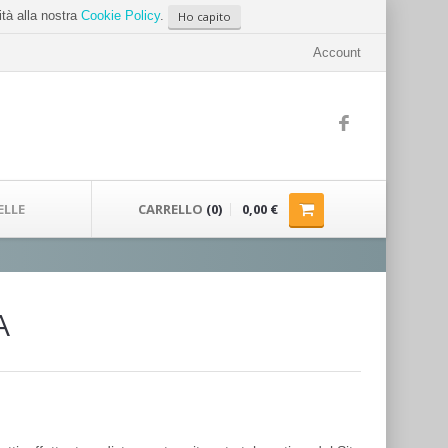
ità alla nostra
Cookie Policy
.
Ho capito
Account
ELLE
CARRELLO
(0)
0,00 €
A