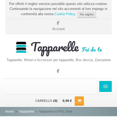
Per offrirti il miglior servizio possibile questo sito utilizza cookies.
Continuando la navigazione nel sito acconsenti al loro impiego in
conformità alla nostra
Cookie Policy
.
Ho capito
Account
Tapparelle
Fai da te
Tapparelle, Motori e Accessori per tapparelle, Box doccia, Zanzariere
HOME
CARRELLO
(0)
0,00 €
PRENDERE LE MISURE
Home
Tapparelle
Tapparella in PVC Sole