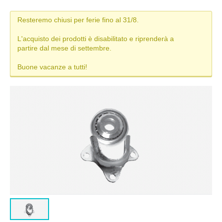
MISURE TAPPARELLE
Resteremo chiusi per ferie fino al 31/8.
DIAMETRO DI ARROTOLAMENTO
L'acquisto dei prodotti è disabilitato e riprenderà a
partire dal mese di settembre.
TAPPARELLA IN PVC
Buone vacanze a tutti!
TAPPARELLA IN ALLUMINIO
TAPPARELLA IN ACCIAIO
TAPPARELLA IN PVC-ALLUMINIO (DUERO)
TIPI DI MANOVRA
COLORI TAPPARELLE