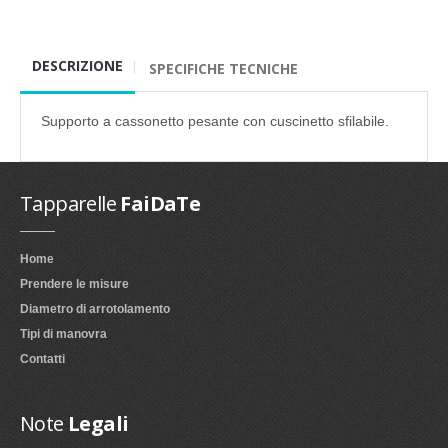
DESCRIZIONE
SPECIFICHE TECNICHE
Supporto a cassonetto pesante con cuscinetto sfilabile.
Tapparelle
FaiDaTe
Home
Prendere le misure
Diametro di arrotolamento
Tipi di manovra
Contatti
Note
Legali