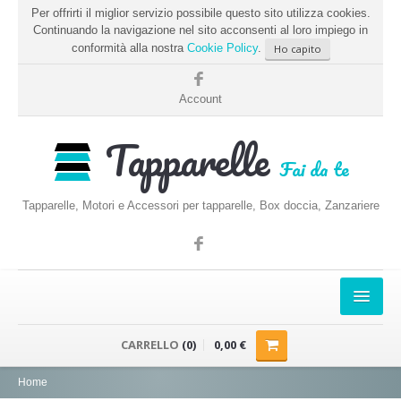
Per offrirti il miglior servizio possibile questo sito utilizza cookies.
Continuando la navigazione nel sito acconsenti al loro impiego in
conformità alla nostra
Cookie Policy
.
Ho capito
Account
Tapparelle
Fai da te
Tapparelle, Motori e Accessori per tapparelle, Box doccia, Zanzariere
HOME
CARRELLO
(0)
0,00 €
PRENDERE LE MISURE
Home